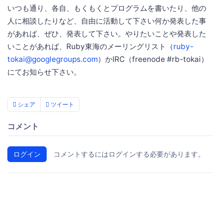
いつも通り、各自、もくもくとプログラムを書いたり、他の
人に相談したりなど、自由に活動して下さい何か発表した事
があれば、ぜひ、発表して下さい。やりたいことや発表した
いことがあれば、Ruby東海のメーリングリスト（
ruby-
tokai@googlegroups.com
）かIRC（freenode #rb-tokai）
にてお知らせ下さい。
シェア
ツイート
コメント
ログイン
コメントするにはログインする必要があります。