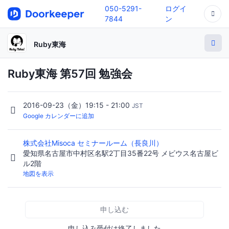
050-5291-
ログイ
7844
ン
Ruby東海
Ruby東海 第57回 勉強会
2016-09-23（金）19:15 - 21:00
JST
Google カレンダーに追加
株式会社Misoca セミナールーム（長良川）
愛知県名古屋市中村区名駅2丁目35番22号 メビウス名古屋ビ
ル2階
地図を表示
申し込む
申し込み受付は終了しました