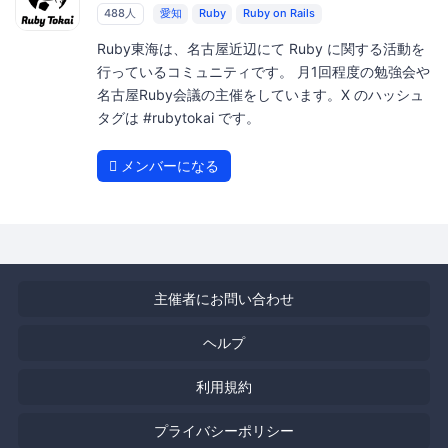
488人
愛知
Ruby
Ruby on Rails
Ruby東海は、名古屋近辺にて Ruby に関する活動を
行っているコミュニティです。 月1回程度の勉強会や
名古屋Ruby会議の主催をしています。X のハッシュ
タグは #rubytokai です。
メンバーになる
主催者にお問い合わせ
ヘルプ
利用規約
プライバシーポリシー